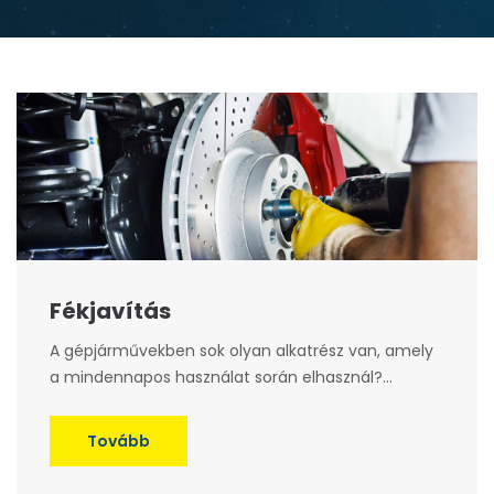
Fékjavítás
A gépjárművekben sok olyan alkatrész van, amely
a mindennapos használat során elhasznál?...
Tovább