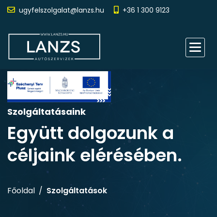
ugyfelszolgalat@lanzs.hu
+36 1 300 9123
Szolgáltatásaink
Együtt dolgozunk a
céljaink elérésében.
Főoldal
Szolgáltatások