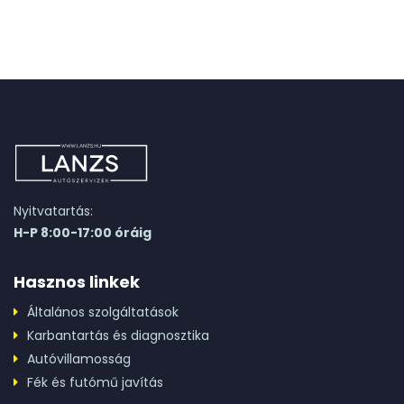
Nyitvatartás:
H-P 8:00-17:00 óráig
Hasznos linkek
Általános szolgáltatások
Karbantartás és diagnosztika
Autóvillamosság
Fék és futómű javítás