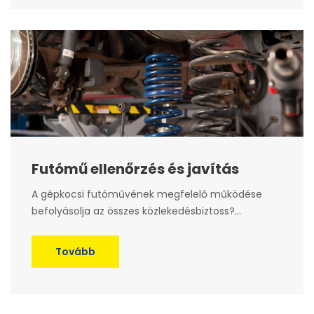
Futómű ellenőrzés és javítás
A gépkocsi futóművének megfelelő működése
befolyásolja az összes közlekedésbiztoss?...
Tovább