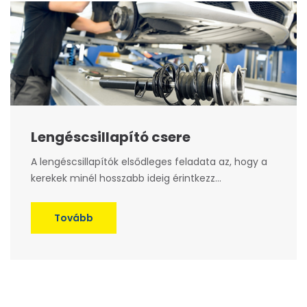
Lengéscsillapító csere
A lengéscsillapítók elsődleges feladata az, hogy a
kerekek minél hosszabb ideig érintkezz...
Tovább