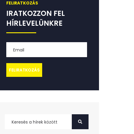
FELIRATKOZÁS
IRATKOZZON FEL
HÍRLEVELÜNKRE