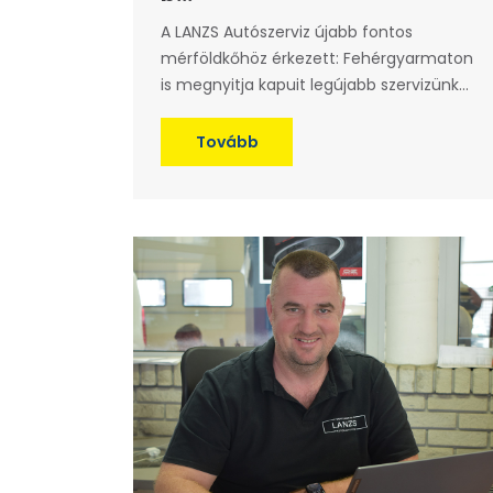
A LANZS Autószerviz újabb fontos
mérföldkőhöz érkezett: Fehérgyarmaton
is megnyitja kapuit legújabb szervizünk...
Tovább