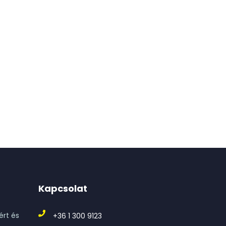
Kapcsolat
ért és
+36 1 300 9123