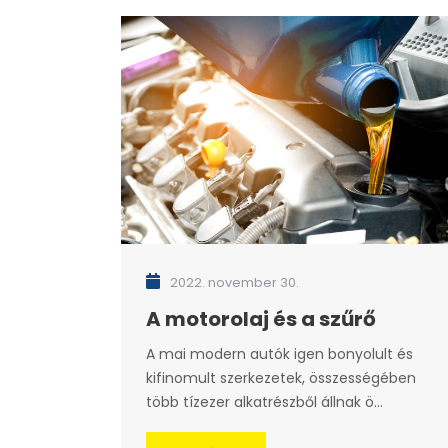
2022. november 30.
A motorolaj és a szűrő
A mai modern autók igen bonyolult és
kifinomult szerkezetek, összességében
több tízezer alkatrészből állnak ö...