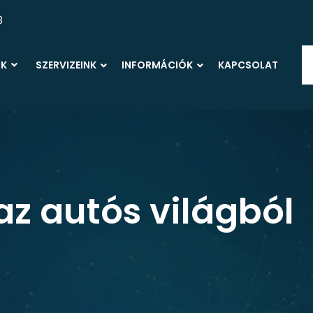
3
OK
SZERVIZEINK
INFORMÁCIÓK
KAPCSOLAT
az autós világból