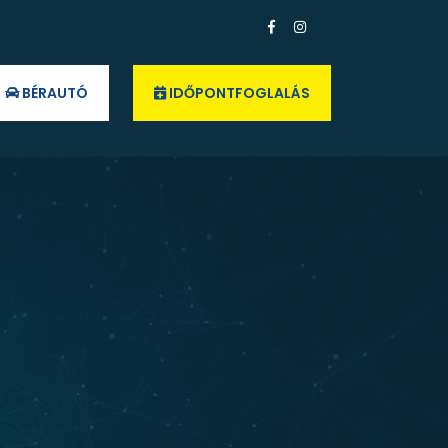
BÉRAUTÓ
IDŐPONTFOGLALÁS