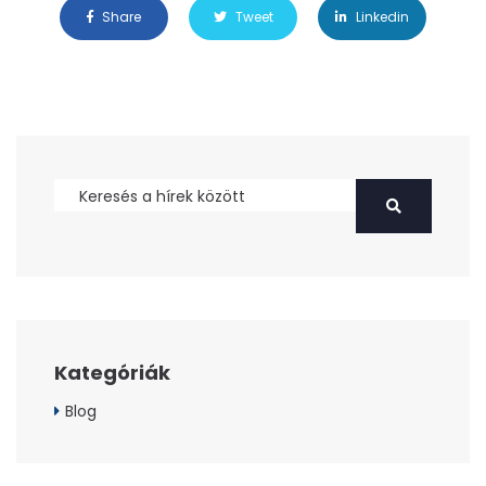
Share
Tweet
Linkedin
Kategóriák
Blog