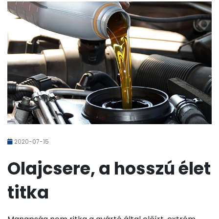
2020-07-15
Olajcsere, a hosszú élet
titka