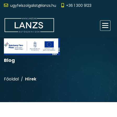
ugyfelszolgalat@lanzs.hu
+36 1 300 9123
Blog
Főoldal
Hírek