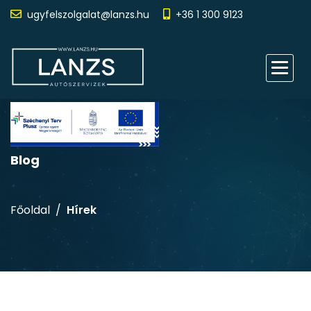
ugyfelszolgalat@lanzs.hu
+36 1 300 9123
Blog
Főoldal
Hírek