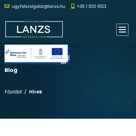
ugyfelszolgalat@lanzs.hu
+36 1 300 9123
Blog
Főoldal
Hírek