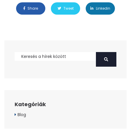
Share
Tweet
Linkedin
Kategóriák
Blog